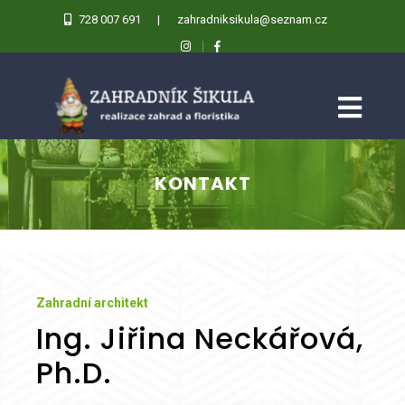
728 007 691
|
zahradniksikula@seznam.cz
KONTAKT
Zahradní architekt
Ing. Jiřina Neckářová,
Ph.D.