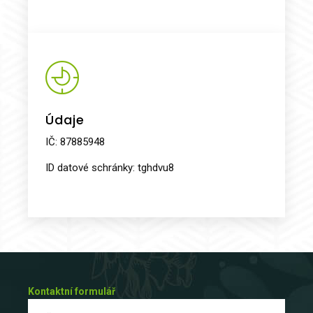
Údaje
IČ: 87885948
ID datové schránky: tghdvu8
Kontaktní formulář