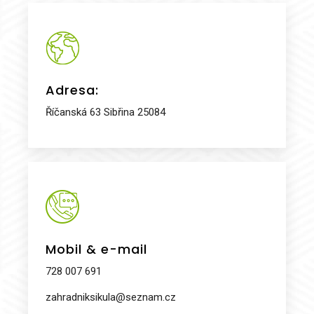
Adresa:
Říčanská 63 Sibřina 25084
Mobil & e-mail
728 007 691
zahradniksikula@seznam.cz